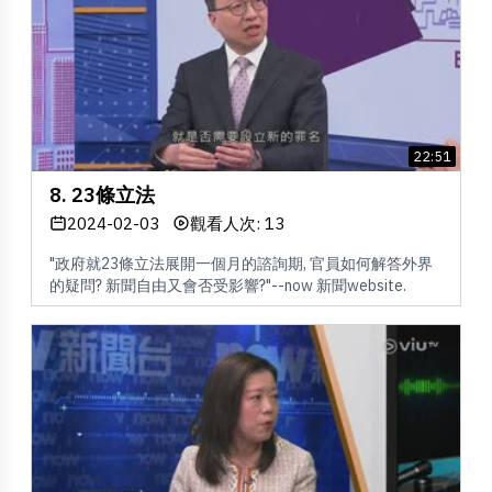
22:51
8. 23條立法
2024-02-03
觀看人次: 13
"政府就23條立法展開一個月的諮詢期, 官員如何解答外界
的疑問? 新聞自由又會否受影響?"--now 新聞website.