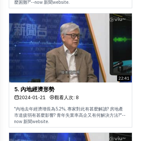
麼困難?"--now 新聞website.
22:41
5. 內地經濟形勢
2024-01-21
觀看人次: 8
"內地去年經濟增長為5.2%, 專家對此有甚麼解讀? 房地產
市道疲弱有甚麼影響? 青年失業率高企又有何解決方法?"--
now 新聞website.