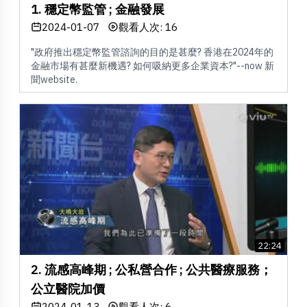
1. 穩定幣監管 ; 金融發展
2024-01-07
觀看人次: 16
"政府推出穩定幣監管諮詢的目的是甚麼? 香港在2024年的
金融市場有甚麼新機遇? 如何吸納更多企業資本?"--now 新
聞website.
22:24
2. 流感高峰期 ; 公私營合作 ; 公共醫療服務；
公立醫院加價
2024-01-13
觀看人次: 6