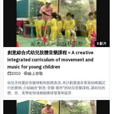
8 影片
創意綜合式幼兒肢體音樂課程 = A creative
integrated curriculum of movement and
music for young children
2010
線上存取
幼兒天性愛好音樂律動和肢體表演, 本計劃透過在香港幼稚園試
行的實例, 介紹融合"創意-音樂-動作"的幼兒音樂課程, 讓幼兒的
體、音、美學術領域都能獲得發展和提昇.