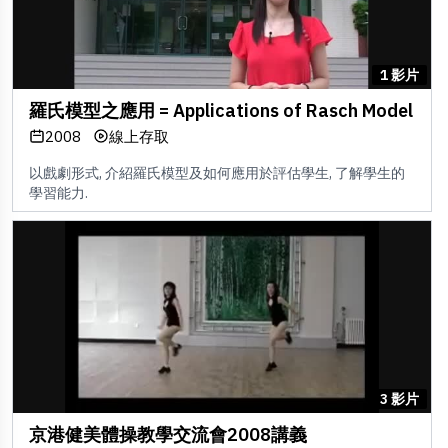
1 影片
羅氏模型之應用 = Applications of Rasch Model
2008
線上存取
以戲劇形式, 介紹羅氏模型及如何應用於評估學生, 了解學生的
學習能力.
3 影片
京港健美體操教學交流會2008講義