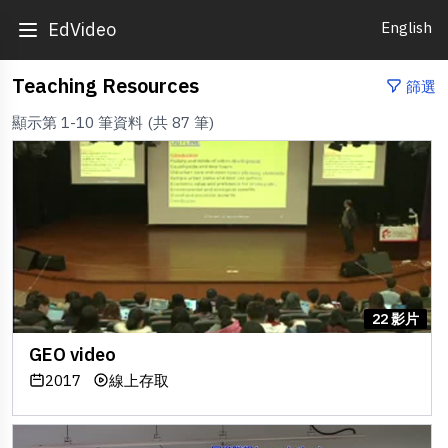
English
EdVideo
Teaching Resources
篩選
顯示第 1-10 筆資料 (共 87 筆)
22 影片
GEO video
2017
線上存取