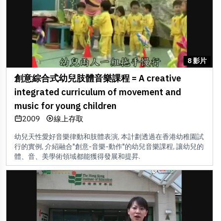
8 影片
創意綜合式幼兒肢體音樂課程 = A creative
integrated curriculum of movement and
music for young children
2009
線上存取
幼兒天性愛好音樂律動和肢體表演, 本計劃透過在香港幼稚園試
行的實例, 介紹融合"創意-音樂-動作"的幼兒音樂課程, 讓幼兒的
體、音、美學術領域都能獲得發展和提昇.