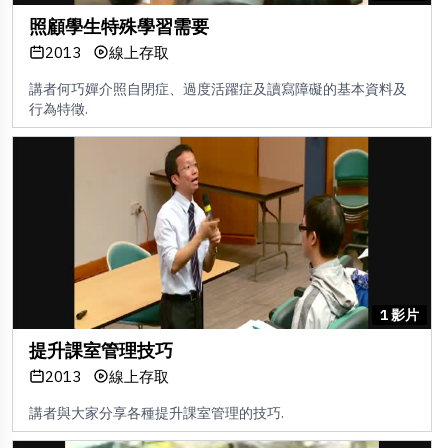
照顧學生特殊學習需要
2013
線上存取
講者何巧嬋介照自閉症、過度活躍症及讀寫障礙的基本資料及
行為特徵.
1 影片
提升課室管理技巧
2013
線上存取
講者與大家分享各種提升課室管理的技巧.