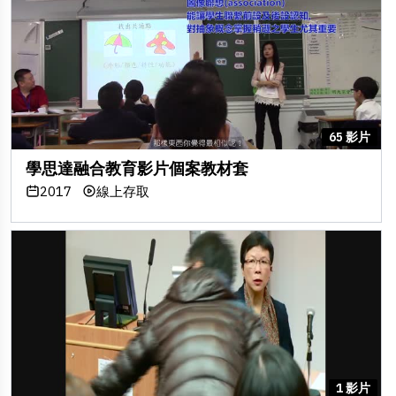
65 影片
學思達融合教育影片個案教材套
2017
線上存取
1 影片