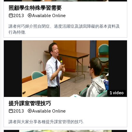
照顧學生特殊學習需要
2013
Available Online
講者何巧嬋介照自閉症、過度活躍症及讀寫障礙的基本資料及
行為特徵.
1 video
提升課室管理技巧
2013
Available Online
講者與大家分享各種提升課室管理的技巧.