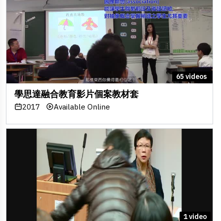
65 videos
學思達融合教育影片個案教材套
2017
Available Online
1 video