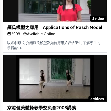
1 video
羅氏模型之應用 = Applications of Rasch Model
2008
Available Online
以戲劇形式, 介紹羅氏模型及如何應用於評估學生, 了解學生的
學習能力.
3 videos
京港健美體操教學交流會2008講義