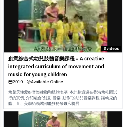
8 videos
創意綜合式幼兒肢體音樂課程 = A creative
integrated curriculum of movement and
music for young children
2010
Available Online
幼兒天性愛好音樂律動和肢體表演, 本計劃透過在香港幼稚園試
行的實例, 介紹融合"創意-音樂-動作"的幼兒音樂課程, 讓幼兒的
體、音、美學術領域都能獲得發展和提昇.