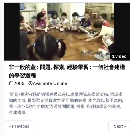
1 video
非一般的蓋 : 問題, 探索, 經驗學習 : 一個社會建構
的學習過程
2005
Available Online
"問題-探索-經驗"的課程模式是以建構理論為學習架構, 強調求
知的達成, 是學習者與真實世界互動的結果. 本光碟以蓋子為例,
讓一班4-5歲的小朋友透過發問問題, 探索, 和經驗學習的過程,
將建構概...
« Previous
Next »