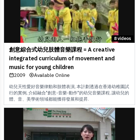
8 videos
創意綜合式幼兒肢體音樂課程 = A creative
integrated curriculum of movement and
music for young children
2009
Available Online
幼兒天性愛好音樂律動和肢體表演, 本計劃透過在香港幼稚園試
行的實例, 介紹融合"創意-音樂-動作"的幼兒音樂課程, 讓幼兒的
體、音、美學術領域都能獲得發展和提昇.