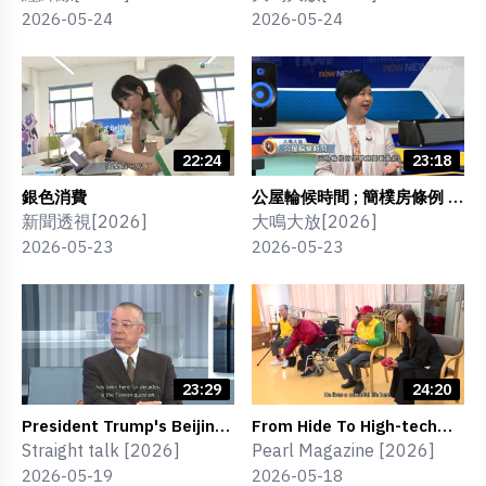
2026-05-24
2026-05-24
22:24
23:18
銀色消費
公屋輪候時間 ; 簡樸房條例 ;
長遠住屋發展 ; 宏福苑安置方
新聞透視[2026]
大鳴大放[2026]
案
2026-05-23
2026-05-23
23:29
24:20
President Trump's Beijing
From Hide To High-tech
Visit : A Hong Kong
Leather ; Live Long
Straight talk [2026]
Pearl Magazine [2026]
Perspective
2026-05-19
2026-05-18