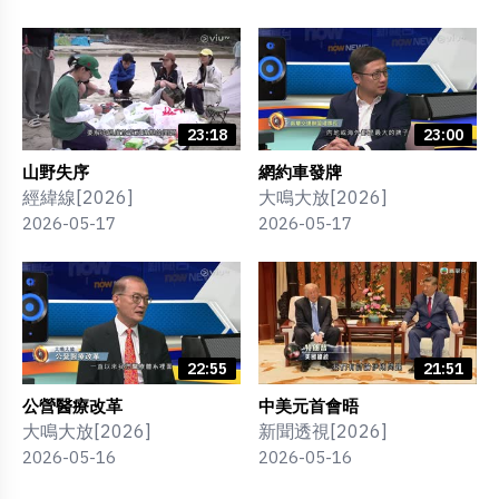
23:18
23:00
山野失序
網約車發牌
經緯線[2026]
大鳴大放[2026]
2026-05-17
2026-05-17
22:55
21:51
公營醫療改革
中美元首會晤
大鳴大放[2026]
新聞透視[2026]
2026-05-16
2026-05-16