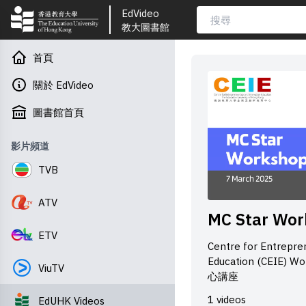
EdVideo
教大圖書館
首頁
關於 EdVideo
圖書館首頁
影片頻道
TVB
ATV
MC Star Wo
ETV
Centre for Entrepre
Education (CEIE
ViuTV
心講座
1 videos
EdUHK Videos