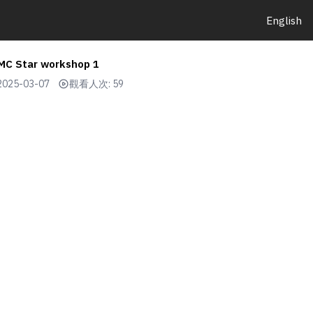
English
 MC Star workshop 1
2025-03-07
觀看人次: 59